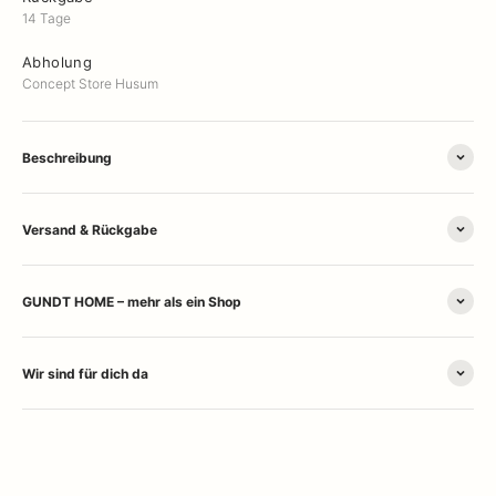
14 Tage
Abholung
Concept Store Husum
Beschreibung
Versand & Rückgabe
GUNDT HOME – mehr als ein Shop
Wir sind für dich da