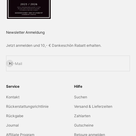
Newsletter Anmeldung
Jetzt anmelden und 10,- € Dankeschön Rabatt erhalten.
Abonnieren
E-Mail
Service
Hilfe
Kontakt
Suchen
Rückerstattungsrichtlinie
Versand & Lieferzeiten
Rückgabe
Zahlarten
Journal
Gutscheine
Affiliate Program
Retoure anmelden