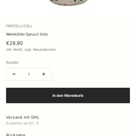
FRATELLI COLI
Weinkühler Spruzzi Grün
€29,90
inkl. MwSt. zzgl. Versandkosten
Anzahl:
In den Warenkorb
Versand mit DHL
Kostenlos ab 50,- €
Rückgabe