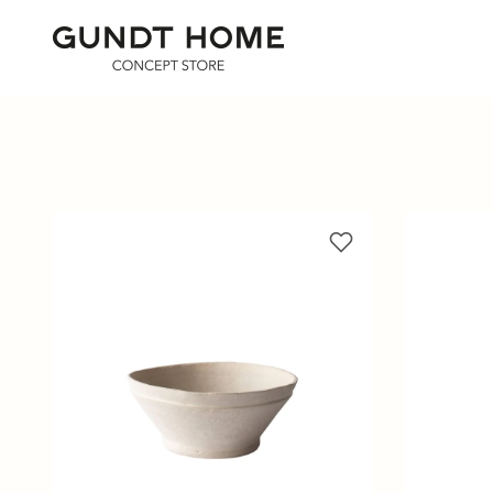
Zum Inhalt springen
GUNDT HOME