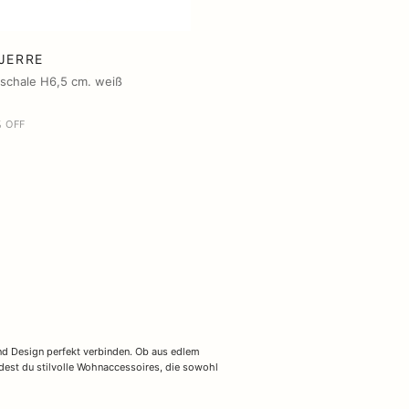
JERRE
oschale H6,5 cm. weiß
 OFF
nd Design perfekt verbinden. Ob aus edlem
dest du stilvolle Wohnaccessoires, die sowohl