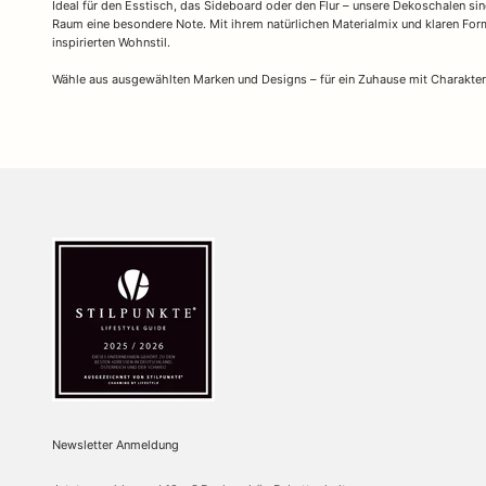
Ideal für den Esstisch, das Sideboard oder den Flur – unsere Dekoschalen sin
Raum eine besondere Note. Mit ihrem natürlichen Materialmix und klaren Fo
inspirierten Wohnstil.
Wähle aus ausgewählten Marken und Designs – für ein Zuhause mit Charakter
Newsletter Anmeldung