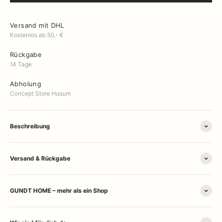
Versand mit DHL
Kostenlos ab 50,- €
Rückgabe
14 Tage
Abholung
Concept Store Husum
Beschreibung
Versand & Rückgabe
GUNDT HOME – mehr als ein Shop