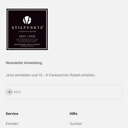
Newsletter Anmeldung
Jetzt anmelden und 10,- € Dankeschön Rabatt erhalten.
Abonnieren
E-Mail
Service
Hilfe
Kontakt
Suchen