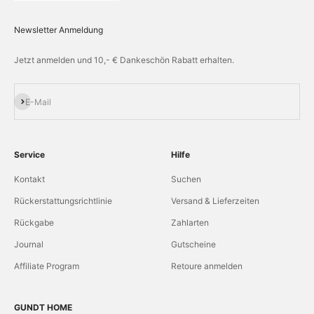
Newsletter Anmeldung
Jetzt anmelden und 10,- € Dankeschön Rabatt erhalten.
Abonnieren
E-Mail
Service
Hilfe
Kontakt
Suchen
Rückerstattungsrichtlinie
Versand & Lieferzeiten
Rückgabe
Zahlarten
Journal
Gutscheine
Affiliate Program
Retoure anmelden
GUNDT HOME