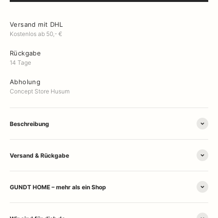
Versand mit DHL
Kostenlos ab 50,- €
Rückgabe
14 Tage
Abholung
Concept Store Husum
Beschreibung
Versand & Rückgabe
GUNDT HOME – mehr als ein Shop