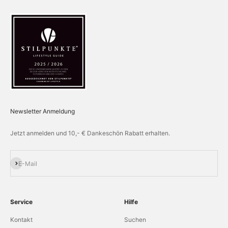
Newsletter Anmeldung
Jetzt anmelden und 10,- € Dankeschön Rabatt erhalten.
Abonnieren
E-Mail
Service
Hilfe
Kontakt
Suchen