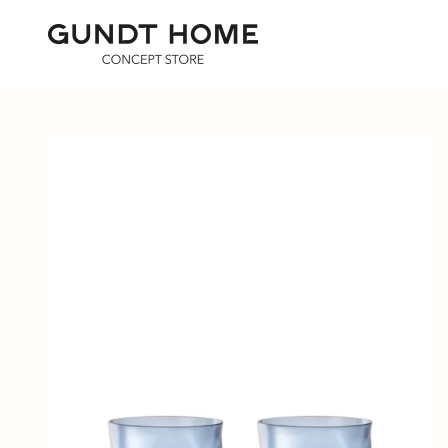
Zum Inhalt springen
GUNDT HOME