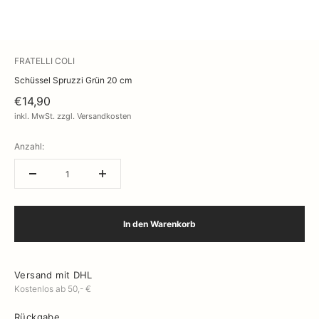
FRATELLI COLI
Schüssel Spruzzi Grün 20 cm
€14,90
inkl. MwSt. zzgl. Versandkosten
Anzahl:
In den Warenkorb
Versand mit DHL
Kostenlos ab 50,- €
Rückgabe