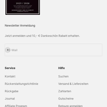
Newsletter Anmeldung
Jetzt anmelden und 10,- € Dankeschön Rabatt erhalten.
Abonnieren
E-Mail
Service
Hilfe
Kontakt
Suchen
Rückerstattungsrichtlinie
Versand & Lieferzeiten
Rückgabe
Zahlarten
Journal
Gutscheine
Affiliate Program
Retoure anmelden