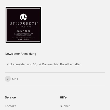
Newsletter Anmeldung
Jetzt anmelden und 10,- € Dankeschön Rabatt erhalten.
Abonnieren
E-Mail
Service
Hilfe
Kontakt
Suchen