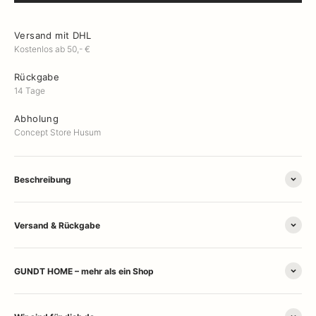
Versand mit DHL
Kostenlos ab 50,- €
Rückgabe
14 Tage
Abholung
Concept Store Husum
Beschreibung
Versand & Rückgabe
GUNDT HOME – mehr als ein Shop