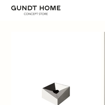
Zum Inhalt springen
GUNDT HOME