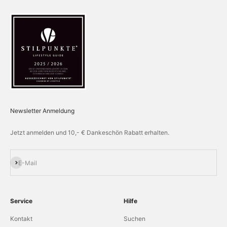
Newsletter Anmeldung
Jetzt anmelden und 10,- € Dankeschön Rabatt erhalten.
Abonnieren
E-Mail
Service
Hilfe
Kontakt
Suchen