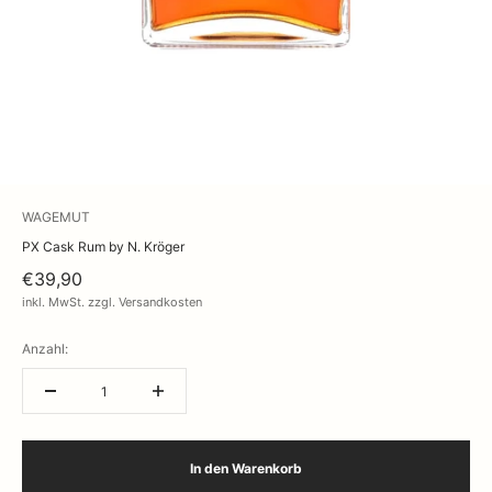
WAGEMUT
PX Cask Rum by N. Kröger
€39,90
inkl. MwSt. zzgl. Versandkosten
Anzahl:
In den Warenkorb