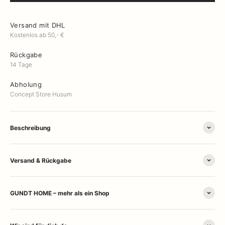
Versand mit DHL
Kostenlos ab 50,- €
Rückgabe
14 Tage
Abholung
Concept Store Husum
Beschreibung
Versand & Rückgabe
GUNDT HOME – mehr als ein Shop