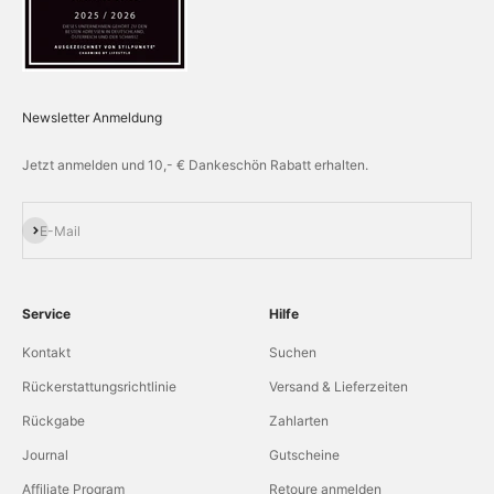
Newsletter Anmeldung
Jetzt anmelden und 10,- € Dankeschön Rabatt erhalten.
Abonnieren
E-Mail
Service
Hilfe
Kontakt
Suchen
Rückerstattungsrichtlinie
Versand & Lieferzeiten
Rückgabe
Zahlarten
Journal
Gutscheine
Affiliate Program
Retoure anmelden