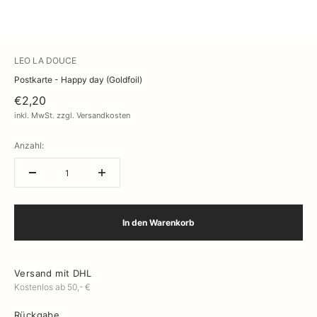
LEO LA DOUCE
Postkarte - Happy day (Goldfoil)
€2,20
inkl. MwSt. zzgl. Versandkosten
Anzahl:
In den Warenkorb
Versand mit DHL
Kostenlos ab 50,- €
Rückgabe