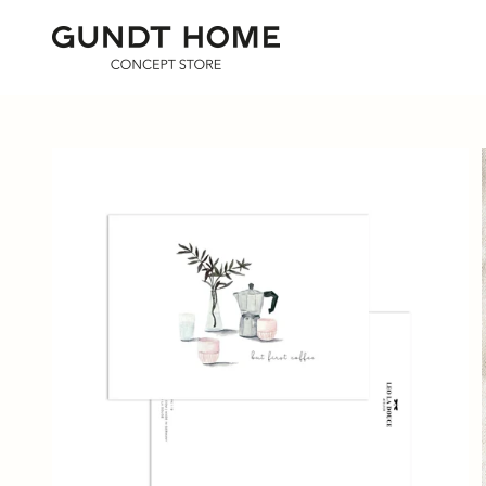
Zum Inhalt springen
GUNDT HOME