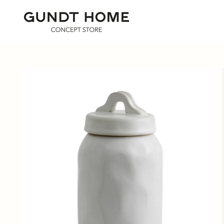
Zum Inhalt springen
GUNDT HOME