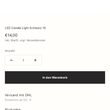
LED Candle Light Schwarz 16
€14,00
inkl. MwSt. zzgl. Versandkosten
Anzahl:
In den Warenkorb
Versand mit DHL
Kostenlos ab 50,- €
Rückgabe