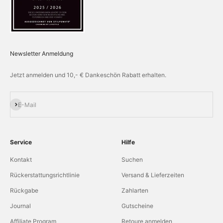
Newsletter Anmeldung
Jetzt anmelden und 10,- € Dankeschön Rabatt erhalten.
Abonnieren
E-Mail
Service
Hilfe
Kontakt
Suchen
Rückerstattungsrichtlinie
Versand & Lieferzeiten
Rückgabe
Zahlarten
Journal
Gutscheine
Affiliate Program
Retoure anmelden