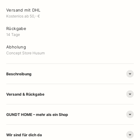
Versand mit DHL
Kostenlos ab 50,- €
Rückgabe
14 Tage
Abholung
Concept Store Husum
Beschreibung
Versand & Rückgabe
GUNDT HOME – mehr als ein Shop
Wir sind für dich da