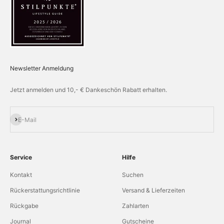
Newsletter Anmeldung
Jetzt anmelden und 10,- € Dankeschön Rabatt erhalten.
Abonnieren
E-Mail
Service
Hilfe
Kontakt
Suchen
Rückerstattungsrichtlinie
Versand & Lieferzeiten
Rückgabe
Zahlarten
Journal
Gutscheine