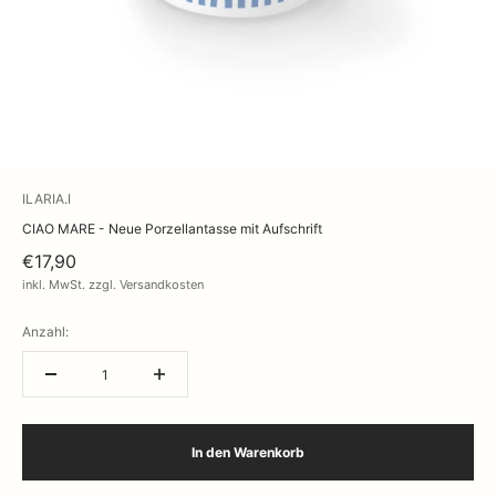
ILARIA.I
CIAO MARE - Neue Porzellantasse mit Aufschrift
€17,90
inkl. MwSt. zzgl. Versandkosten
Anzahl:
In den Warenkorb