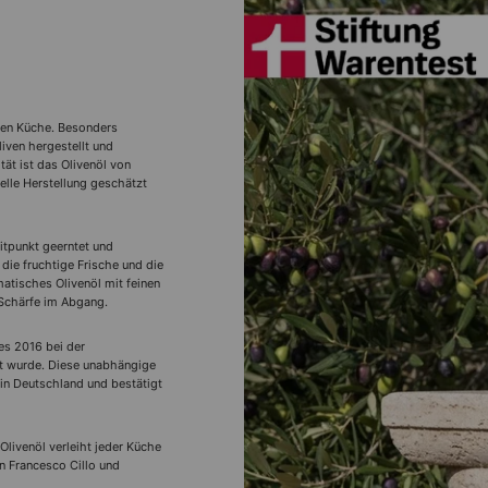
anen Küche. Besonders
liven hergestellt und
tät ist das Olivenöl von
elle Herstellung geschätzt
itpunkt geerntet und
die fruchtige Frische und die
matisches Olivenöl mit feinen
Schärfe im Abgang.
es 2016 bei der
et wurde. Diese unabhängige
 in Deutschland und bestätigt
livenöl verleiht jeder Küche
n Francesco Cillo und