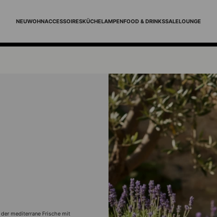
NEU
WOHNACCESSOIRES
KÜCHE
LAMPEN
FOOD & DRINKS
SALE
LOUNGE
der mediterrane Frische mit