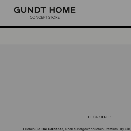
Zum Inhalt springen
GUNDT HOME
THE GARDENER
Erleben Sie
The Gardener
, einen außergewöhnlichen Premium Dry Gin, 