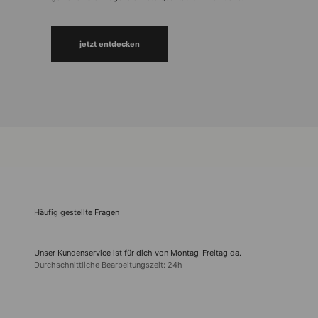
jetzt entdecken
Häufig gestellte Fragen
Unser Kundenservice ist für dich von Montag-Freitag da.
Durchschnittliche Bearbeitungszeit: 24h