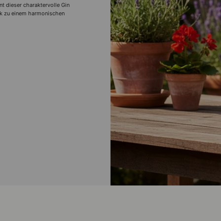
nt dieser charaktervolle Gin
tik zu einem harmonischen