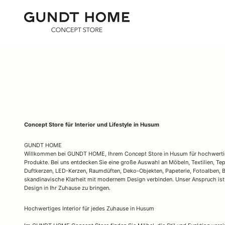
Zum Inhalt springen
GUNDT HOME
Concept Store für Interior und Lifestyle in Husum
GUNDT HOME
Willkommen bei GUNDT HOME, Ihrem Concept Store in Husum für hochwertige
Produkte. Bei uns entdecken Sie eine große Auswahl an Möbeln, Textilien, Tep
Duftkerzen, LED-Kerzen, Raumdüften, Deko-Objekten, Papeterie, Fotoalben, B
skandinavische Klarheit mit modernem Design verbinden. Unser Anspruch ist 
Design in Ihr Zuhause zu bringen.
Hochwertiges Interior für jedes Zuhause in Husum