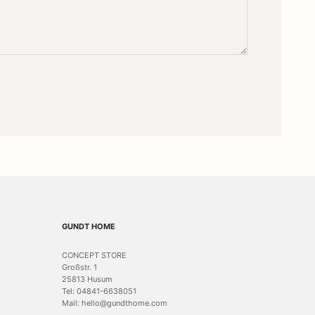
GUNDT HOME
CONCEPT STORE
Großstr. 1
25813 Husum
Tel: 04841-6638051
Mail: hello@gundthome.com