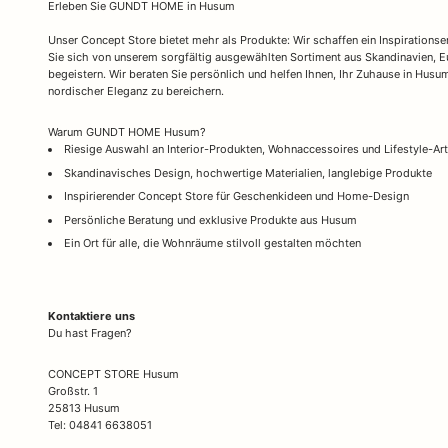
Erleben Sie GUNDT HOME in Husum
Unser Concept Store bietet mehr als Produkte: Wir schaffen ein Inspirationserl
Sie sich von unserem sorgfältig ausgewählten Sortiment aus Skandinavien, 
begeistern. Wir beraten Sie persönlich und helfen Ihnen, Ihr Zuhause in Hus
nordischer Eleganz zu bereichern.
Warum GUNDT HOME Husum?
Riesige Auswahl an Interior-Produkten, Wohnaccessoires und Lifestyle-Art
Skandinavisches Design, hochwertige Materialien, langlebige Produkte
Inspirierender Concept Store für Geschenkideen und Home-Design
Persönliche Beratung und exklusive Produkte aus Husum
Ein Ort für alle, die Wohnräume stilvoll gestalten möchten
Kontaktiere uns
Du hast Fragen?
CONCEPT STORE Husum
Großstr. 1
25813 Husum
Tel: 04841 6638051