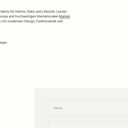
ebnis für Interior, Deko und Lifestyle. Lassen
Europa und hochwertigen internationalen
Marken
um mit modernem Design, Funktionalität und
ikeln
Name