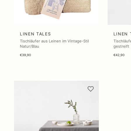
LINEN TALES
LINEN 
Tischläufer aus Leinen im Vintage-Stil
Tischläuf
Natur/Blau
gestreift
€39,90
€42,90