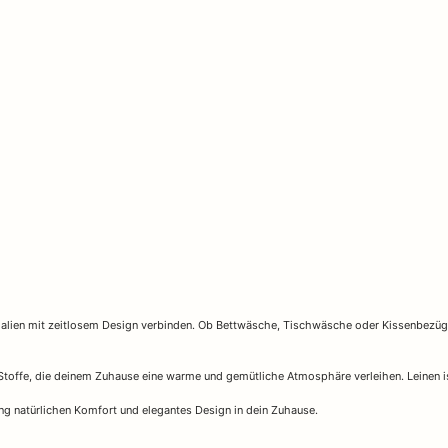
aterialien mit zeitlosem Design verbinden. Ob Bettwäsche, Tischwäsche oder Kissenbez
 Stoffe, die deinem Zuhause eine warme und gemütliche Atmosphäre verleihen. Leinen i
ring natürlichen Komfort und elegantes Design in dein Zuhause.