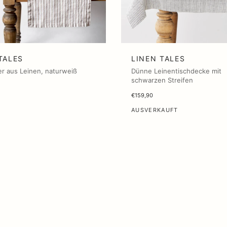
TALES
LINEN TALES
er aus Leinen, naturweiß
Dünne Leinentischdecke mit
schwarzen Streifen
€159,90
AUSVERKAUFT