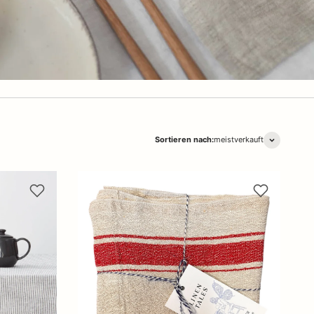
Sortieren nach:
meistverkauft