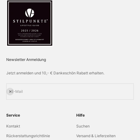
Newsletter Anmeldung
Jetzt anmelden und 10,- € Dankeschön Rabatt erhalten.
Abonnieren
E-Mail
Service
Hilfe
Kontakt
Suchen
Rückerstattungsrichtlinie
Versand & Lieferzeiten