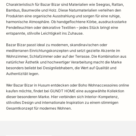
Charakteristisch für Bazar Bizar sind Materialien wie Seegras, Rattan,
Bambus, Baumwolle und Holz. Diese Naturmaterialien verleihen den
Produkten eine organische Ausstrahlung und sorgen für eine ruhige,
harmonische Atmosphäre. Ob handgeflochtene Körbe, ausdrucksstarke
Pendelleuchten oder dekorative Textilien – jedes Stück bringt eine
entspannte, stilvolle Leichtigkeit ins Zuhause.
Bazar Bizar passt ideal zu modernen, skandinavischen oder
mediterranen Einrichtungskonzepten und setzt gezielte Akzente im
Wohnzimmer, Schlafzimmer oder auf der Terrasse. Die Kombination aus
natürlicher Ästhetik und hochwertiger Verarbeitung macht die Marke
besonders beliebt bei Designliebhabern, die Wert auf Qualität und
Authentizität legen.
Wer Bazar Bizar in Husum entdecken oder Boho Wohnaccessoires online
kaufen möchte, findet bei GUNDT HOME eine ausgewählte Kollektion
dieser besonderen Marke. Hier verbinden sich Interior-Kompetenz,
stilvolles Design und internationale Inspiration zu einem stimmigen
Gesamtkonzept für modernes Wohnen.