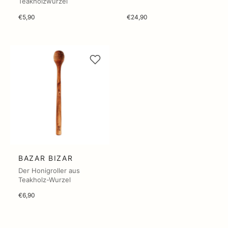
Teakholzwurzel
€5,90
€24,90
BAZAR BIZAR
Der Honigroller aus
Teakholz-Wurzel
€6,90