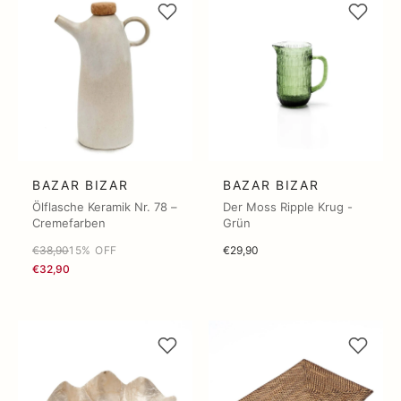
BAZAR BIZAR
BAZAR BIZAR
Ölflasche Keramik Nr. 78 –
Der Moss Ripple Krug -
Cremefarben
Grün
€38,90
15% OFF
€29,90
€32,90