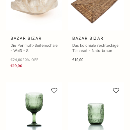
BAZAR BIZAR
BAZAR BIZAR
Die Perlmutt-Seifenschale
Das koloniale rechteckige
- Weiß - S
Tischset - Naturbraun
€24,90
20% OFF
€19,90
€19,90