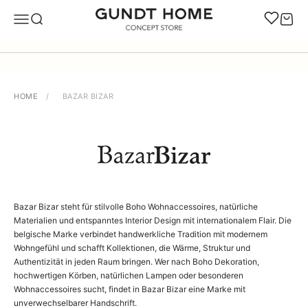
Zum Inhalt springen
GUNDT HOME
Navigationsmenü öffnen
Suche öffnen
Warenk
HOME
/
BAZAR BIZAR
Bazar Bizar steht für stilvolle Boho Wohnaccessoires, natürliche
Materialien und entspanntes Interior Design mit internationalem Flair. Die
belgische Marke verbindet handwerkliche Tradition mit modernem
Wohngefühl und schafft Kollektionen, die Wärme, Struktur und
Authentizität in jeden Raum bringen. Wer nach Boho Dekoration,
hochwertigen Körben, natürlichen Lampen oder besonderen
Wohnaccessoires sucht, findet in Bazar Bizar eine Marke mit
unverwechselbarer Handschrift.