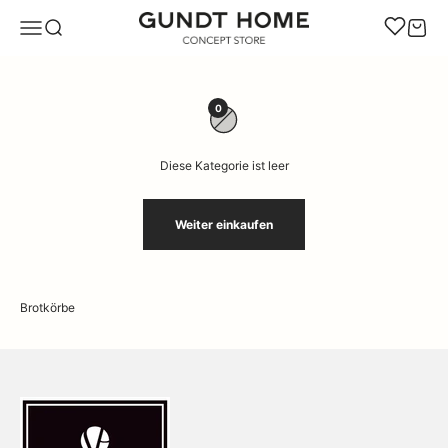
Zum Inhalt springen
GUNDT HOME
Navigationsmenü öffnen
Suche öffnen
Warenk
0
Diese Kategorie ist leer
Weiter einkaufen
Brotkörbe